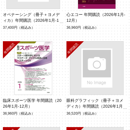
オペナーシング（冊子＋ヨメデ
心エコー 年間購読（2026年1月-
ィカ）年間購読（2026年1月-12
12月）
月）
37,400円
（税込み）
36,960円
（税込み）
臨床スポーツ医学 年間購読（20
眼科グラフィック（冊子＋ヨメ
26年1月-12月）
ディカ）年間購読（2026年1月-1
2月）
36,960円
（税込み）
36,520円
（税込み）