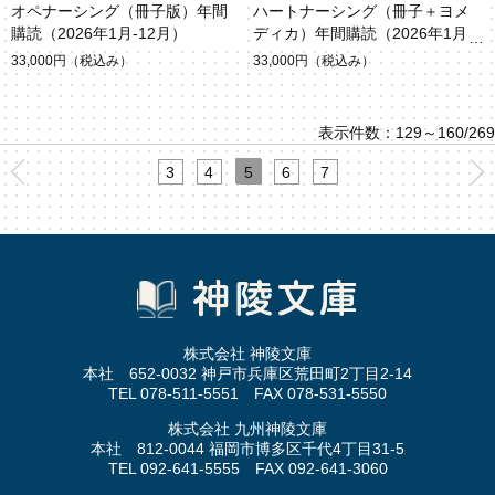
オペナーシング（冊子版）年間
ハートナーシング（冊子＋ヨメ
購読（2026年1月-12月）
ディカ）年間購読（2026年1月-1
2月）
33,000円
（税込み）
33,000円
（税込み）
表示件数：129～160/269
3
4
5
6
7
株式会社 神陵文庫
本社 652-0032 神戸市兵庫区荒田町2丁目2-14
TEL 078-511-5551 FAX 078-531-5550
株式会社 九州神陵文庫
本社 812-0044 福岡市博多区千代4丁目31-5
TEL 092-641-5555 FAX 092-641-3060