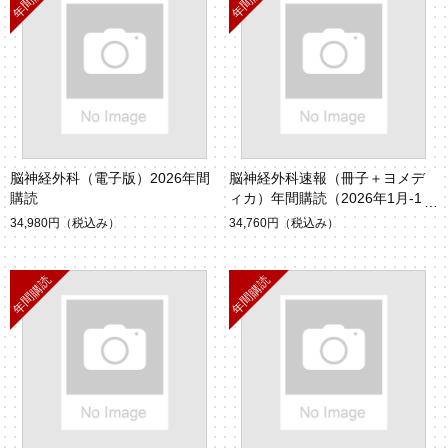
脳神経外科（電子版）2026年間
脳神経外科速報（冊子＋ヨメデ
購読
ィカ）年間購読（2026年1月-12
月）
34,980円
（税込み）
34,760円
（税込み）