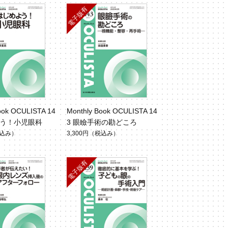
ook OCULISTA 14
Monthly Book OCULISTA 14
よう！小児眼科
3 眼瞼手術の勘どころ
込み）
3,300円
（税込み）