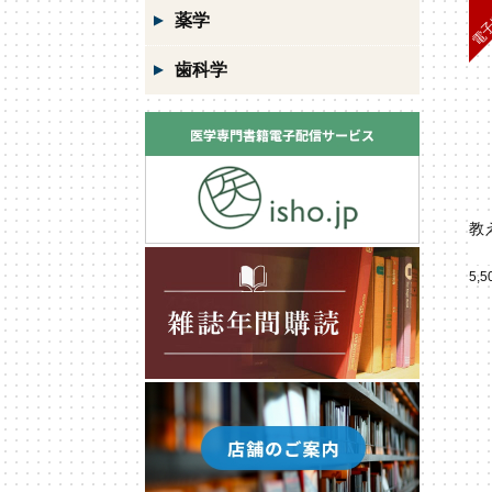
薬学
歯科学
教
5,