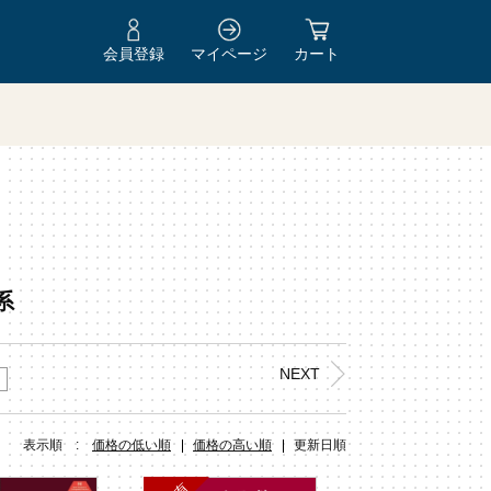
会員登録
マイページ
カート
Y
系
NEXT
表示順 :
価格の低い順
価格の高い順
更新日順