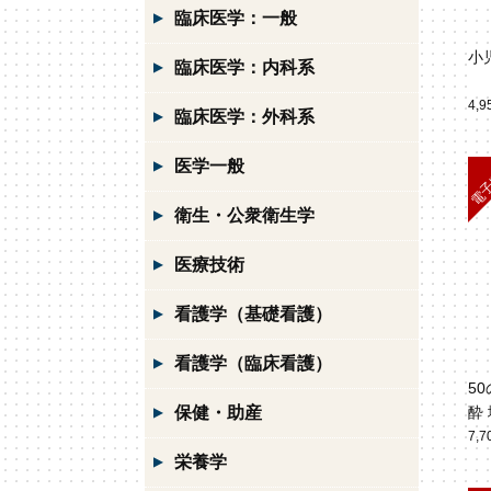
臨床医学：一般
小
臨床医学：内科系
4,
臨床医学：外科系
医学一般
衛生・公衆衛生学
医療技術
看護学（基礎看護）
看護学（臨床看護）
5
保健・助産
酔
7,
栄養学