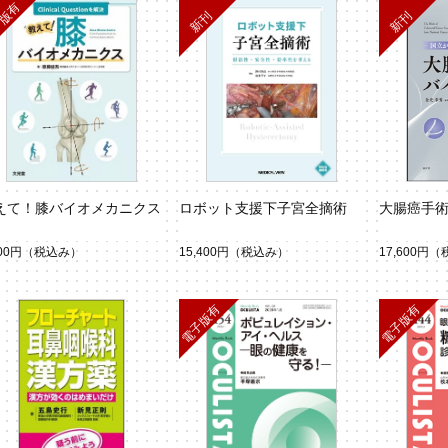
えて！膝バイオメカニクス
ロボット支援下子宮全摘術
大腸癌手
500円
（税込み）
15,400円
（税込み）
17,600円
（