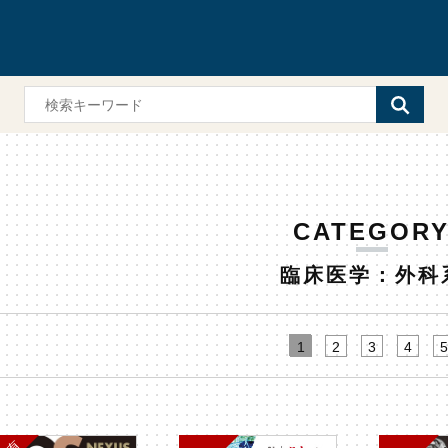
CATEGOR
臨床医学：外科
1
2
3
4
5