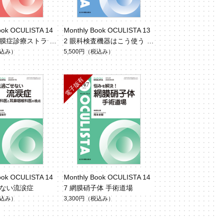
ook OCULISTA 14
Monthly Book OCULISTA 13
網膜症診療ストラテ
2 眼科検査機器はこう使う！
込み）
5,500円
（税込み）
ook OCULISTA 14
Monthly Book OCULISTA 14
せない流涙症
7 網膜硝子体 手術道場
込み）
3,300円
（税込み）