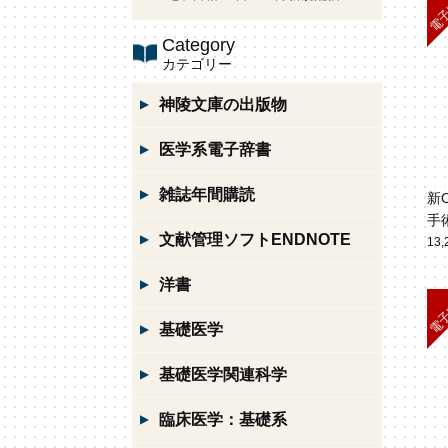
Category
カテゴリー
神陵文庫の出版物
医学系電子辞書
雑誌年間購読
新O
手
文献管理ソフトENDNOTE
13
洋書
基礎医学
基礎医学関連科学
臨床医学：基礎系