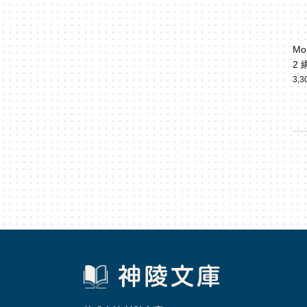
Mo
2
3,