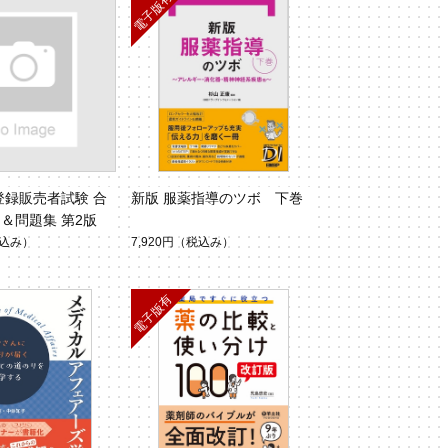
登録販売者試験 合
新版 服薬指導のツボ 下巻
＆問題集 第2版
込み）
7,920円
（税込み）