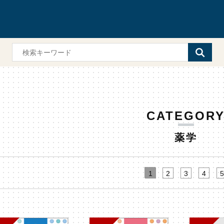
CATEGOR
薬学
1
2
3
4
5