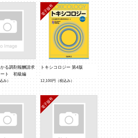
わかる調剤報酬請求
トキシコロジー 第4版
ノート 初級編
込み）
12,100円
（税込み）