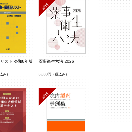
リスト 令和8年版
薬事衛生六法 2026
込み）
6,600円
（税込み）