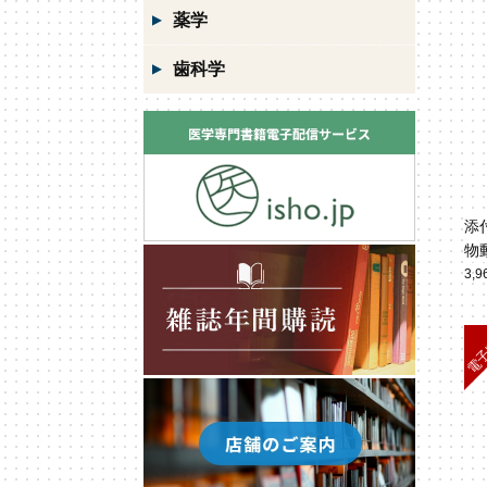
薬学
歯科学
添
物
3,