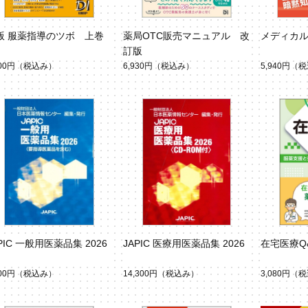
版 服薬指導のツボ 上巻
薬局OTC販売マニュアル 改
メディカ
訂版
700円
（税込み）
6,930円
（税込み）
5,940円
（税
PIC 一般用医薬品集 2026
JAPIC 医療用医薬品集 2026
在宅医療Q
900円
（税込み）
14,300円
（税込み）
3,080円
（税