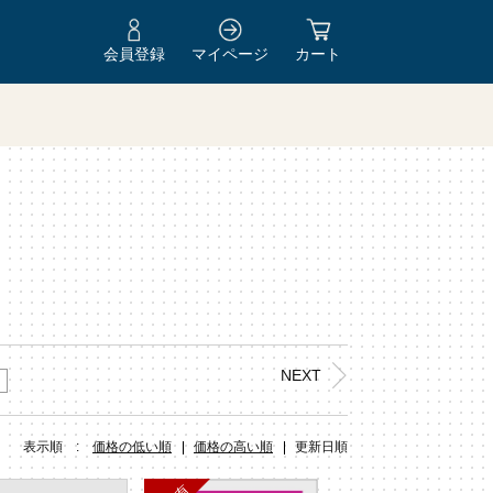
会員登録
マイページ
カート
Y
NEXT
表示順 :
価格の低い順
価格の高い順
更新日順