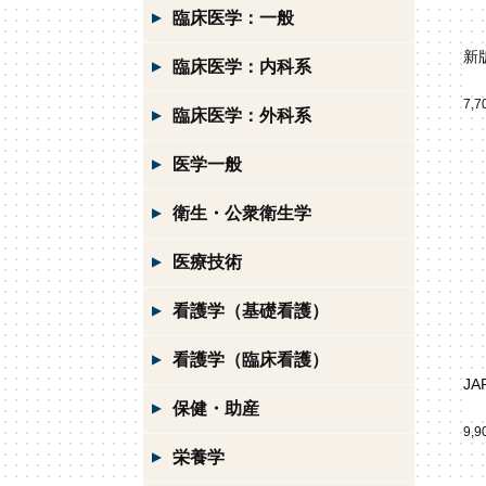
臨床医学：一般
新
臨床医学：内科系
7,
臨床医学：外科系
医学一般
衛生・公衆衛生学
医療技術
看護学（基礎看護）
看護学（臨床看護）
JA
保健・助産
9,
栄養学