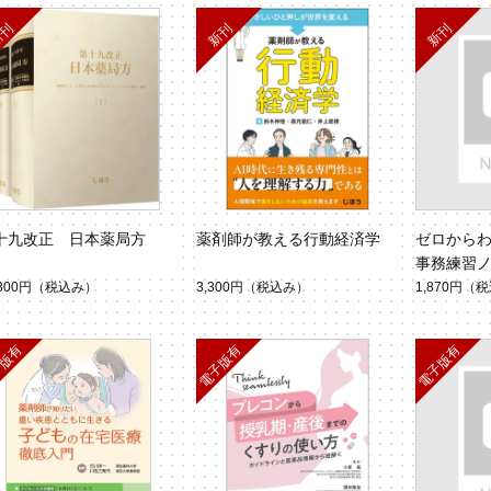
十九改正 日本薬局方
薬剤師が教える行動経済学
ゼロから
事務練習
,300円
（税込み）
3,300円
（税込み）
1,870円
（税