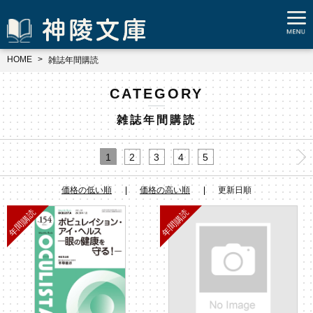
HOME
雑誌年間購読
CATEGORY
雑誌年間購読
1
2
3
4
5
価格の低い順
価格の高い順
更新日順