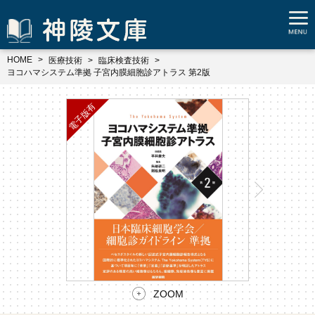
HOME
医療技術
臨床検査技術
ヨコハマシステム準拠 子宮内膜細胞診アトラス 第2版
ZOOM