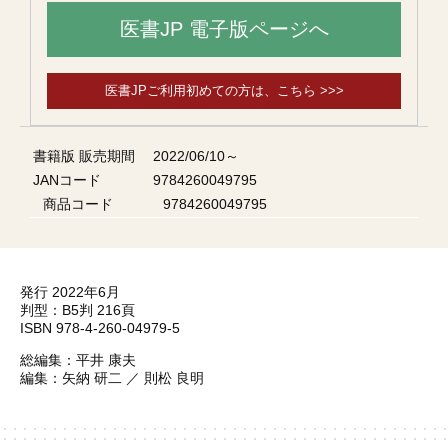
医書JP 電子版ページへ
医書JPご利用初めての方は、こちら >>>
書籍版 販売期間
2022/06/10～
JANコード
9784260049795
商品コード
9784260049795
発行 2022年6月
判型：B5判 216頁
ISBN 978-4-260-04979-5
総編集：平井 康夫
編集：矢納 研二 ／ 則松 良明