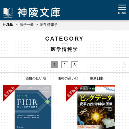
HOME
医学一般
医学情報学
CATEGORY
医学情報学
1
2
3
価格の低い順
価格の高い順
更新日順