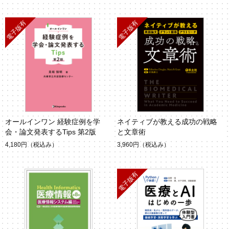
オールインワン 経験症例を学
ネイティブが教える成功の戦略
会・論文発表するTips 第2版
と文章術
4,180円
（税込み）
3,960円
（税込み）