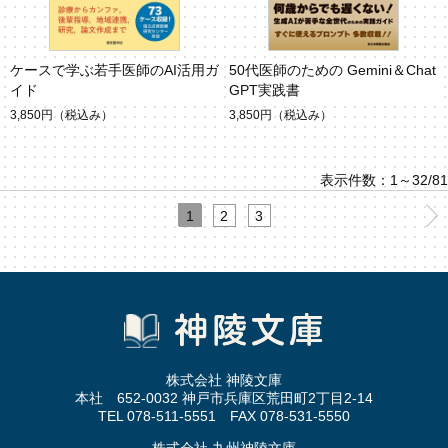
ケースで学ぶ若手医師のAI活用ガ
50代医師のための Gemini＆Chat
イド
GPT実践書
3,850円
（税込み）
3,850円
（税込み）
表示件数：1～32/81
1
2
3
株式会社 神陵文庫
本社 652-0032 神戸市兵庫区荒田町2丁目2-14
TEL 078-511-5551 FAX 078-531-5550