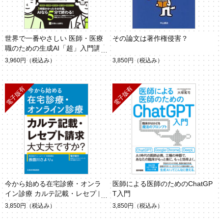
世界で一番やさしい 医師・医療
その論文は著作権侵害？
職のための生成AI「超」入門講座
3,960円
（税込み）
3,850円
（税込み）
今から始める在宅診療・オンラ
医師による医師のためのChatGP
イン診療 カルテ記載・レセプト
T入門
請求大丈夫ですか？
3,850円
（税込み）
3,850円
（税込み）