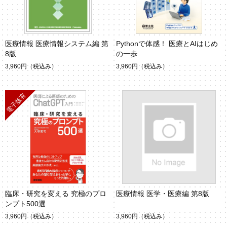
医療情報 医療情報システム編 第
Pythonで体感！ 医療とAIはじめ
8版
の一歩
3,960円
（税込み）
3,960円
（税込み）
臨床・研究を変える 究極のプロ
医療情報 医学・医療編 第8版
ンプト500選
3,960円
（税込み）
3,960円
（税込み）