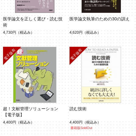
医学論文を正しく選び・読む技
医学論文執筆のための30の訓え
術
4,730円
（税込み）
4,620円
（税込み）
超！文献管理ソリューション
読む技術
【電子版】
4,400円
（税込み）
4,400円
（税込み）
書籍版SoldOut