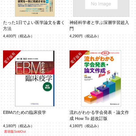
たった1日でよい医学論文を書く
神経科学者と学ぶ深層学習超入
方法
門
4,400円
（税込み）
4,290円
（税込み）
EBMのための臨床疫学
流れがわかる学会発表・論文作
成 How To 超改訂版
4,180円
（税込み）
4,180円
（税込み）
書籍版SoldOut