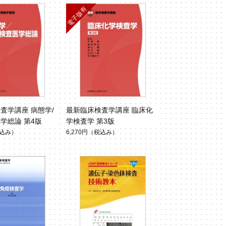
査学講座 病態学/
最新臨床検査学講座 臨床化
学総論 第4版
学検査学 第3版
込み）
6,270円
（税込み）