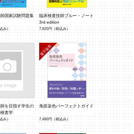
技師国家試験問題集
臨床検査技師ブルー・ノート
3rd edition
込み）
7,920円
（税込み）
技師を目指す学生の
免疫染色パーフェクトガイド
理検査学
込み）
7,480円
（税込み）