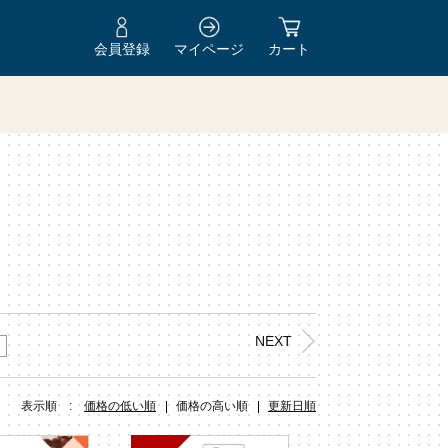
会員登録
マイページ
カート
Y
NEXT
表示順 :
価格の低い順
価格の高い順
更新日順