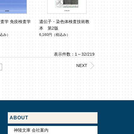
査学 免疫検査学
遺伝子・染色体検査技術教
本 第2版
込み）
6,160円
（税込み）
表示件数：1～32/219
NEXT
ABOUT
神陵文庫 会社案内