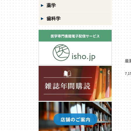
薬学
歯科学
最
7,