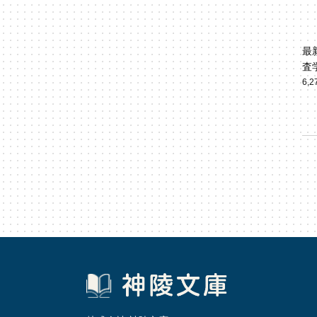
最
査
6,