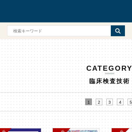
CATEGOR
臨床検査技術
1
2
3
4
5