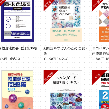
床検査法提要 改訂第36版
細胞診を学ぶ人のために 第7
ヨコハマシ
版
内膜細胞診
,800円
（税込み）
11,000円
（税込み）
11,000円
（