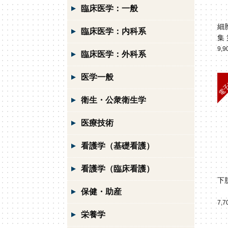
臨床医学：一般
細
臨床医学：内科系
集
9,
臨床医学：外科系
医学一般
衛生・公衆衛生学
医療技術
看護学（基礎看護）
看護学（臨床看護）
下
保健・助産
7,
栄養学