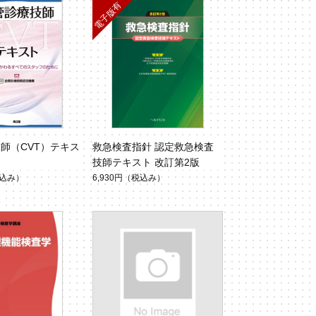
師（CVT）テキス
救急検査指針 認定救急検査
技師テキスト 改訂第2版
込み）
6,930円
（税込み）