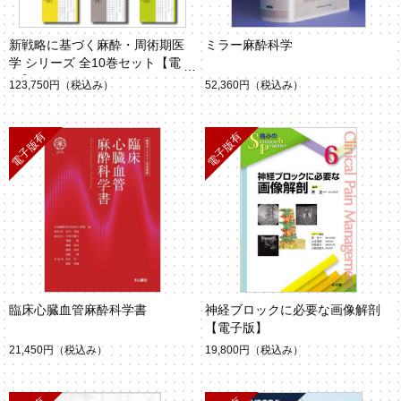
新戦略に基づく麻酔・周術期医
ミラー麻酔科学
学 シリーズ 全10巻セット【電子
版】
123,750円
（税込み）
52,360円
（税込み）
臨床心臓血管麻酔科学書
神経ブロックに必要な画像解剖
【電子版】
21,450円
（税込み）
19,800円
（税込み）