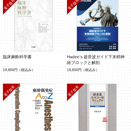
臨床麻酔科学書
Hadzic's 超音波ガイド下末梢神
経ブロックと解剖
19,800円
（税込み）
19,800円
（税込み）