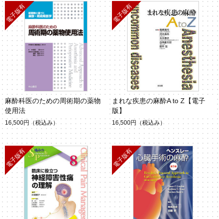
麻酔科医のための周術期の薬物
まれな疾患の麻酔A to Z【電子
使用法
版】
16,500円
（税込み）
16,500円
（税込み）