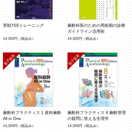
実戦TEEトレーニング
麻酔科医のための周術期の診療
ガイドライン活用術
14,300円
（税込み）
14,300円
（税込み）
麻酔科プラクティス 1 産科麻酔
麻酔科プラクティス 8 麻酔管理
All in One
の疑問に答える生理学
14,300円
（税込み）
14,300円
（税込み）