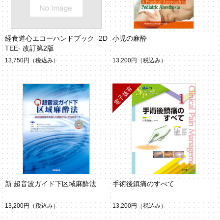
経食道心エコーハンドブック -2D
小児の麻酔
TEE- 改訂第2版
13,750円
（税込み）
13,200円
（税込み）
新 超音波ガイド下区域麻酔法
手術後鎮痛のすべて
13,200円
（税込み）
13,200円
（税込み）