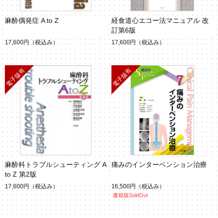
麻酔偶発症 A to Z
経食道心エコー法マニュアル 改
訂第6版
17,600円
（税込み）
17,600円
（税込み）
麻酔科トラブルシューティング A
痛みのインターベンション治療
to Z 第2版
17,600円
（税込み）
16,500円
（税込み）
書籍版SoldOut