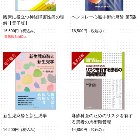
臨床に役立つ神経障害性痛の理
ヘンスレー心臓手術の麻酔 第5版
解【電子版】
16,500円
（税込み）
16,500円
（税込み）
書籍版SoldOut
新生児麻酔と新生児学
麻酔科医のためのリスクを有す
る患者の周術期管理
16,500円
（税込み）
14,850円
（税込み）