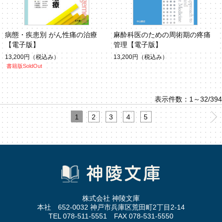
病態・疾患別 がん性痛の治療
麻酔科医のための周術期の疼痛
【電子版】
管理【電子版】
13,200円
（税込み）
13,200円
（税込み）
書籍版SoldOut
表示件数：1～32/394
1
2
3
4
5
株式会社 神陵文庫
本社 652-0032 神戸市兵庫区荒田町2丁目2-14
TEL 078-511-5551 FAX 078-531-5550