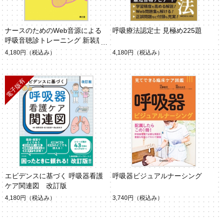
ナースのためのWeb音源による
呼吸療法認定士 見極め225題
呼吸音聴診トレーニング 新装版
4,180円
（税込み）
4,180円
（税込み）
エビデンスに基づく 呼吸器看護
呼吸器ビジュアルナーシング
ケア関連図 改訂版
4,180円
（税込み）
3,740円
（税込み）