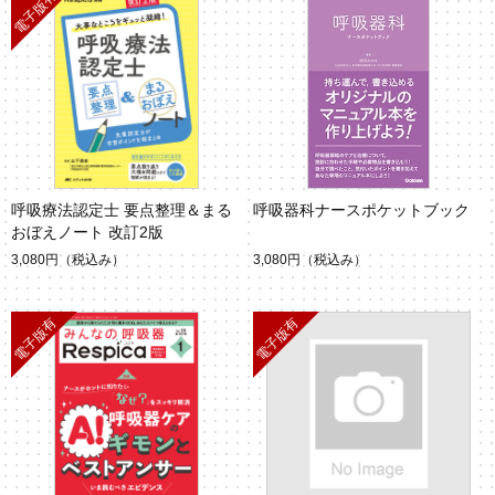
呼吸療法認定士 要点整理＆まる
呼吸器科ナースポケットブック
おぼえノート 改訂2版
3,080円
（税込み）
3,080円
（税込み）