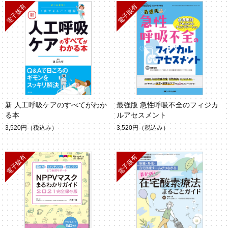
新 人工呼吸ケアのすべてがわか
最強版 急性呼吸不全のフィジカ
る本
ルアセスメント
3,520円
（税込み）
3,520円
（税込み）