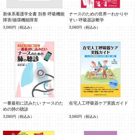
新体系看護学全書 別巻 呼吸機能
ナースのための世界一わかりや
障害/循環機能障害
すい 呼吸器診断学
3,080円
（税込み）
3,080円
（税込み）
一番最初に読みたい ナースのた
在宅人工呼吸器ケア実践ガイド
めの肺の聴診
3,080円
（税込み）
3,080円
（税込み）