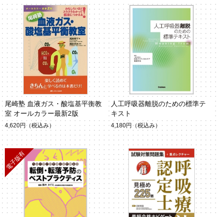
尾崎塾 血液ガス・酸塩基平衡教
人工呼吸器離脱のための標準テ
室 オールカラー最新2版
キスト
4,620円
（税込み）
4,180円
（税込み）