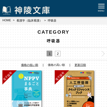
HOME
看護学（臨床看護）
呼吸器
CATEGORY
呼吸器
1
2
価格の低い順
価格の高い順
更新日順