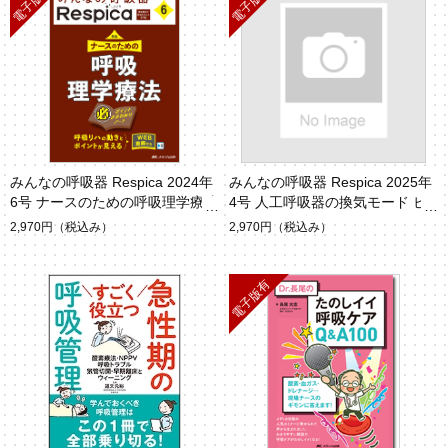
みんなの呼吸器 Respica 2024年
みんなの呼吸器 Respica 2025年
6号 ナースのための呼吸理学療法
4号 人工呼吸器の換気モード ビ
ジュアル攻略ガイド
2,970円
（税込み）
2,970円
（税込み）