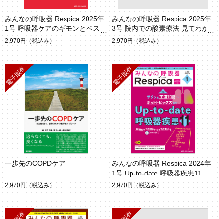
みんなの呼吸器 Respica 2025年
みんなの呼吸器 Respica 2025年
1号 呼吸器ケアのギモンとベスト
3号 院内での酸素療法 見てわか
アンサー
るQ&A34
2,970円
（税込み）
2,970円
（税込み）
一歩先のCOPDケア
みんなの呼吸器 Respica 2024年
1号 Up-to-date 呼吸器疾患11
2,970円
（税込み）
2,970円
（税込み）