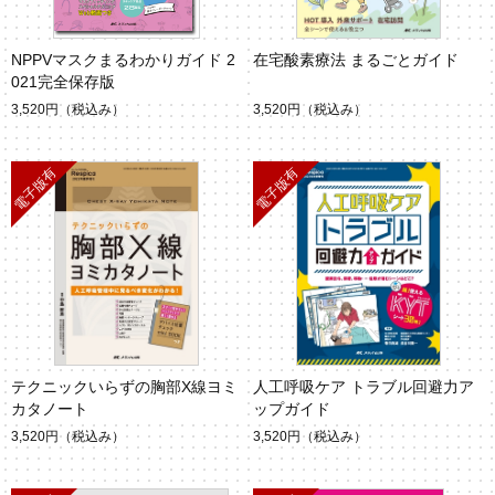
NPPVマスクまるわかりガイド 2
在宅酸素療法 まるごとガイド
021完全保存版
3,520円
（税込み）
3,520円
（税込み）
テクニックいらずの胸部X線ヨミ
人工呼吸ケア トラブル回避力ア
カタノート
ップガイド
3,520円
（税込み）
3,520円
（税込み）