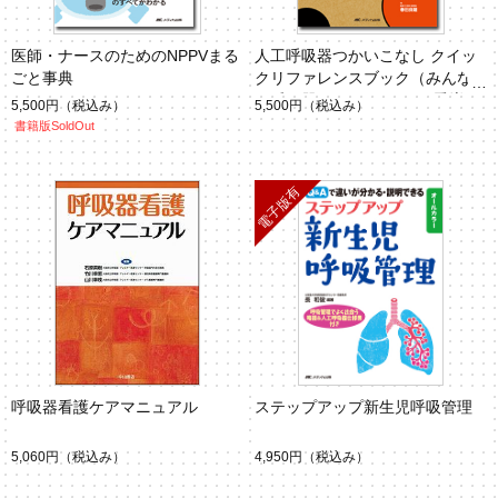
医師・ナースのためのNPPVまる
人工呼吸器つかいこなし クイッ
ごと事典
クリファレンスブック（みんな
の呼吸器 Respica 2020夏季増
5,500円
（税込み）
5,500円
（税込み）
刊）
書籍版SoldOut
呼吸器看護ケアマニュアル
ステップアップ新生児呼吸管理
5,060円
（税込み）
4,950円
（税込み）