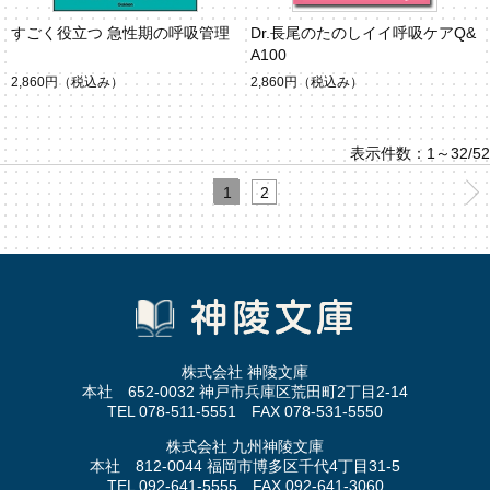
すごく役立つ 急性期の呼吸管理
Dr.長尾のたのしイイ呼吸ケアQ&
A100
2,860円
（税込み）
2,860円
（税込み）
表示件数：1～32/52
1
2
株式会社 神陵文庫
本社 652-0032 神戸市兵庫区荒田町2丁目2-14
TEL 078-511-5551 FAX 078-531-5550
株式会社 九州神陵文庫
本社 812-0044 福岡市博多区千代4丁目31-5
TEL 092-641-5555 FAX 092-641-3060