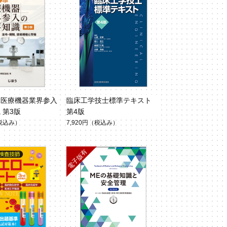
ぶ医療機器業界参入
臨床工学技士標準テキスト
 第3版
第4版
税込み）
7,920円
（税込み）