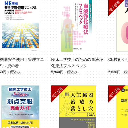
E機器安全使用・管理マニ
臨床工学技士のための血液浄
CE技術シ
アル 虎の巻
化療法フルスペック
050円
（税込み）
5,940円
（税込み）
5,830円
（税