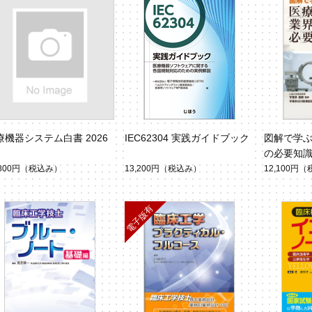
療機器システム白書 2026
IEC62304 実践ガイドブック
図解で学
の必要知識
,800円
（税込み）
13,200円
（税込み）
12,100円
（