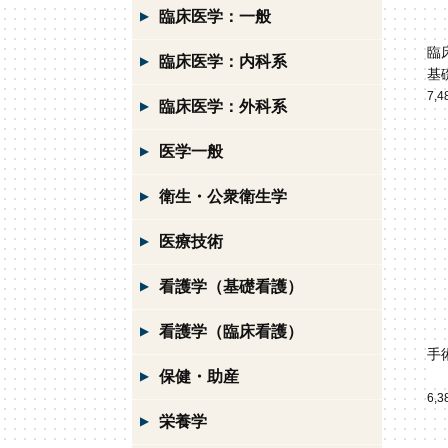
臨床医学：一般
臨
臨床医学：内科系
基
7,
臨床医学：外科系
医学一般
衛生・公衆衛生学
医療技術
看護学（基礎看護）
看護学（臨床看護）
手
保健・助産
6,
栄養学