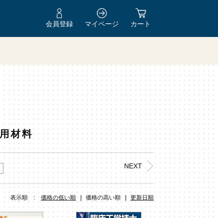
会員登録
マイページ
カート
Y
医用材料
NEXT
表示順 :
価格の低い順
価格の高い順
更新日順