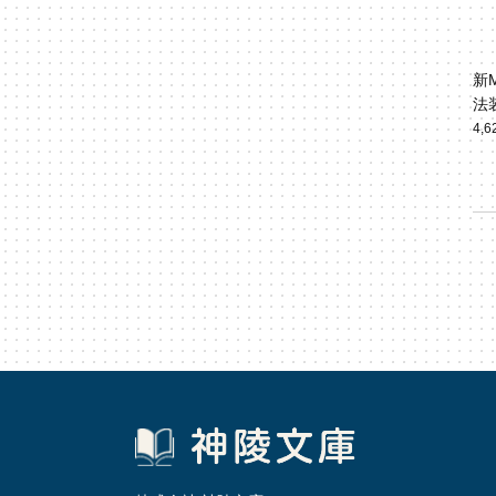
新
法
4,