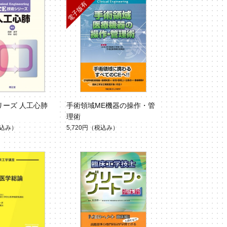
リーズ 人工心肺
手術領域ME機器の操作・管
理術
込み）
5,720円
（税込み）