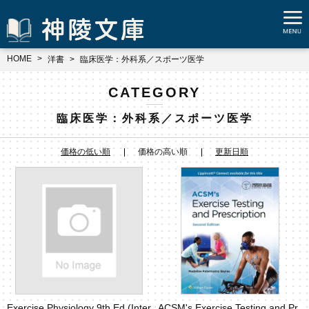
HOME
洋書
臨床医学：外科系／スポーツ医学
CATEGORY
臨床医学：外科系／スポーツ医学
価格の低い順
価格の高い順
更新日順
Exercise Physiology 9th Ed.(Inter
ACSM's Exercise Testing and Pr