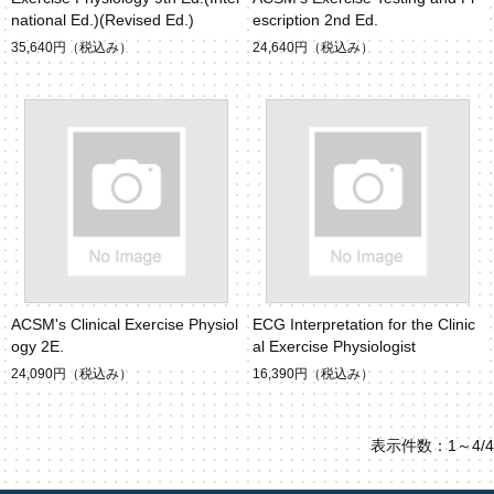
national Ed.)(Revised Ed.)
escription 2nd Ed.
35,640円
（税込み）
24,640円
（税込み）
ACSM's Clinical Exercise Physiol
ECG Interpretation for the Clinic
ogy 2E.
al Exercise Physiologist
24,090円
（税込み）
16,390円
（税込み）
表示件数：1～4/4