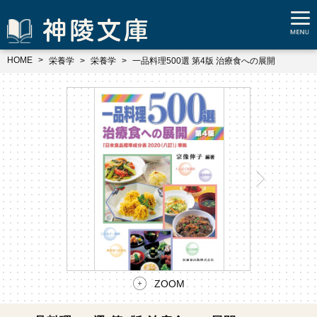
HOME
栄養学
栄養学
一品料理500選 第4版 治療食への展開
ZOOM