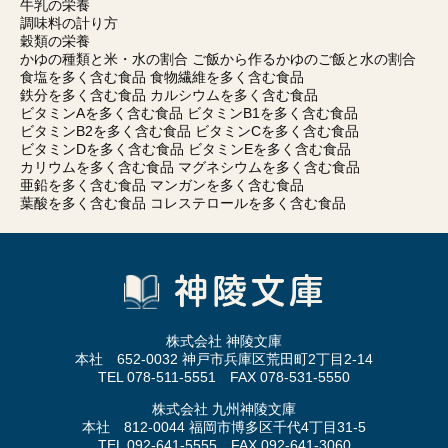
牛乳の栄養
調味料の計り方
穀類の栄養
かゆの種類と米・水の割合 ご飯から作るかゆのご飯と水の割合
食塩を多く含む食品 食物繊維を多く含む食品
鉄分を多く含む食品 カルシウムを多く含む食品
ビタミンAを多く含む食品 ビタミンB1を多く含む食品
ビタミンB2を多く含む食品 ビタミンCを多く含む食品
ビタミンDを多く含む食品 ビタミンEを多く含む食品
カリウムを多く含む食品 マグネシウムを多く含む食品
亜鉛を多く含む食品 マンガンを多く含む食品
葉酸を多く含む食品 コレステロールを多く含む食品
株式会社 神陵文庫
本社 652-0032 神戸市兵庫区荒田町2丁目2-14
TEL 078-511-5551 FAX 078-531-5550
株式会社 九州神陵文庫
本社 812-0044 福岡市博多区千代4丁目31-5
TEL 092-641-5555 FAX 092-641-3060