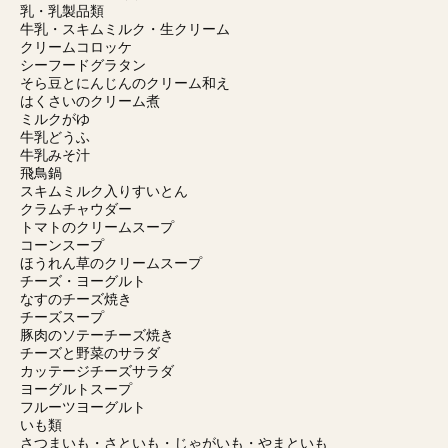
乳・乳製品類
牛乳・スキムミルク・生クリーム
クリームコロッケ
シーフードグラタン
そら豆とにんじんのクリーム和え
はくさいのクリーム煮
ミルクがゆ
牛乳どうふ
牛乳みそ汁
飛鳥鍋
スキムミルク入りすいとん
クラムチャウダー
トマトのクリームスープ
コーンスープ
ほうれん草のクリームスープ
チーズ・ヨーグルト
なすのチーズ焼き
チーズスープ
豚肉のソテーチーズ焼き
チーズと野菜のサラダ
カッテージチーズサラダ
ヨーグルトスープ
フルーツヨーグルト
いも類
さつまいも・さといも・じゃがいも・やまといも