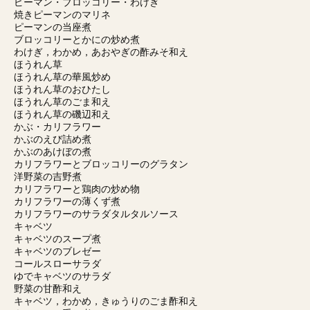
ピーマン・ブロッコリー・わけぎ
焼きピーマンのマリネ
ピーマンの当座煮
ブロッコリーとかにの炒め煮
わけぎ，わかめ，あおやぎの酢みそ和え
ほうれん草
ほうれん草の華風炒め
ほうれん草のおひたし
ほうれん草のごま和え
ほうれん草の磯辺和え
かぶ・カリフラワー
かぶのえび詰め煮
かぶのあけぼの煮
カリフラワーとブロッコリーのグラタン
洋野菜の吉野煮
カリフラワーと鶏肉の炒め物
カリフラワーの薄くず煮
カリフラワーのサラダタルタルソース
キャベツ
キャベツのスープ煮
キャベツのブレゼー
コールスローサラダ
ゆでキャベツのサラダ
野菜の甘酢和え
キャベツ，わかめ，きゅうりのごま酢和え