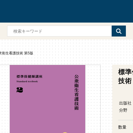
衆衛生看護技術 第5版
標準
技術
出版社
分野
数量