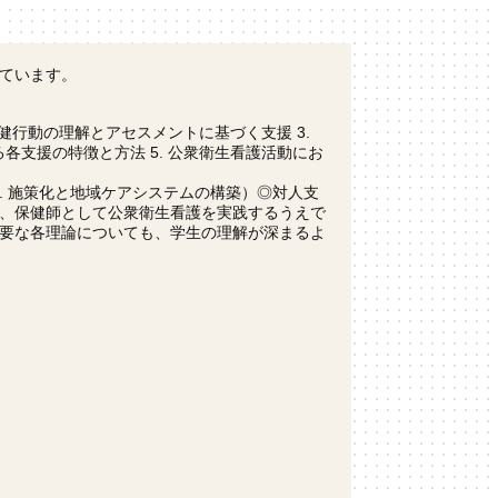
ています。
保健行動の理解とアセスメントに基づく支援 3.
各支援の特徴と方法 5. 公衆衛生看護活動にお
 6. 施策化と地域ケアシステムの構築）◎対人支
、保健師として公衆衛生看護を実践するうえで
要な各理論についても、学生の理解が深まるよ