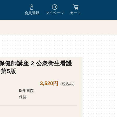
会員登録
マイページ
カート
保健師講座 2 公衆衛生看護
 第5版
3,520円
（税込み）
医学書院
保健