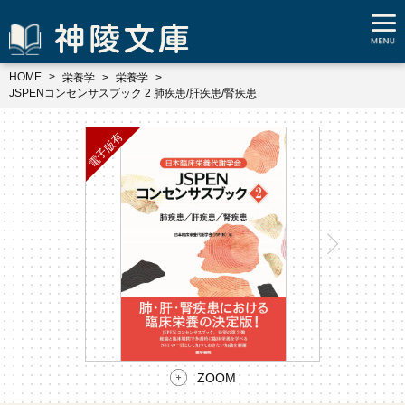
HOME
栄養学
栄養学
JSPENコンセンサスブック 2 肺疾患/肝疾患/腎疾患
ZOOM