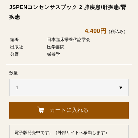
JSPENコンセンサスブック 2 肺疾患/肝疾患/腎
疾患
4,400円
（税込み）
編著
日本臨床栄養代謝学会
出版社
医学書院
分野
栄養学
数量
カートに入れる
電子版発売中です。（外部サイトへ移動します）