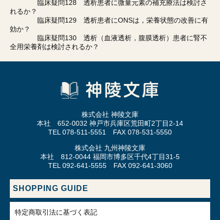
臨床疑問128 透析患者に微量元素の補充療法は検討さ
れるか？
臨床疑問129 透析患者にONSは，栄養状態の改善に有
効か？
臨床疑問130 透析（血液透析，腹膜透析）患者に腎不
全用栄養剤は検討されるか？
株式会社 神陵文庫
本社 652-0032 神戸市兵庫区荒田町2丁目2-14
TEL 078-511-5551 FAX 078-531-5550
株式会社 九州神陵文庫
本社 812-0044 福岡市博多区千代4丁目31-5
TEL 092-641-5555 FAX 092-641-3060
SHOPPING GUIDE
特定商取引法に基づく表記