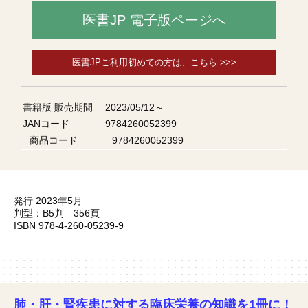
医書JP 電子版ページへ
医書JPご利用初めての方は、こちら >>>
書籍版 販売期間
2023/05/12～
JANコード
9784260052399
商品コード
9784260052399
発行 2023年5月
判型：B5判 356頁
ISBN 978-4-260-05239-9
肺・肝・腎疾患に対する臨床栄養の知識を1冊に！