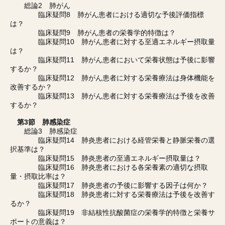
総論2 肺がん
臨床疑問8 肺がん患者における適切な予後評価指標
は？
臨床疑問9 肺がん患者の栄養学的特徴は？
臨床疑問10 肺がん患者に対する至適エネルギー摂取量
は？
臨床疑問11 肺がん患者において栄養状態は予後に影響
するか？
臨床疑問12 肺がん患者に対する栄養療法は身体機能を
改善するか？
臨床疑問13 肺がん患者に対する栄養療法は予後を改善
するか？
第3節 肺感染症
総論3 肺感染症
臨床疑問14 肺炎患者における経管栄養と静脈栄養の選
択基準は？
臨床疑問15 肺炎患者の至適エネルギー摂取量は？
臨床疑問16 肺炎患者における各栄養素の適切な摂取
量・摂取比率は？
臨床疑問17 肺炎患者の予後に影響する因子は何か？
臨床疑問18 肺炎患者に対する栄養療法は予後を改善す
るか？
臨床疑問19 非結核性抗酸菌症の栄養学的特徴と栄養サ
ポートの意義は？