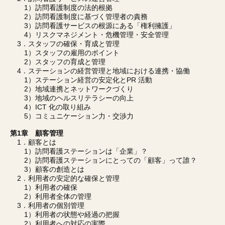
1）訪問看護制度の法的根拠
2）訪問看護制度に基づく管理者の責務
3）訪問看護サービスの根源にある「権利擁護」
4）リスクマネジメント・危機管理・安全管理
3．スタッフの確保・育成と管理
1）スタッフの雇用のポイント
2）スタッフの育成と管理
4．ステーションの経営管理と地域における連携・協働
1）ステーション経営の安定化とPR 活動
2）地域連携とネットワークづくり
3）地域のヘルスリテラシーの向上
4）ICT 化の取り組み
5）コミュニケーション力・交渉力
第1章 顧客管理
1．顧客とは
1）訪問看護ステーションは「企業」？
2）訪問看護ステーションにとっての「顧客」って誰？
3）顧客の創造とは
2．利用者の安定的な確保と管理
1）利用者の確保
2）利用者全体の管理
3．利用者の個別管理
1）利用者の状態や経過の把握
2）利用者への対応の実際