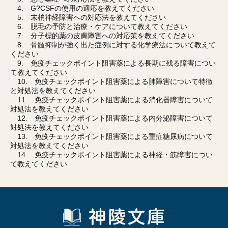
4. G?CSFの使用の適応を教えてください
5. 末梢神経障害への対応法を教えてください
6. 脱毛の予防と治療・ケアについて教えてください
7. 分子標的薬の皮膚障害への対応策を教えてください
8. 骨髄抑制が強く出た症例に対する化学療法について教えて
ください
9. 免疫チェックポイント阻害薬による長期に残る障害につい
て教えてください
10. 免疫チェックポイント阻害薬による肺障害について特徴
と対処法を教えてください
11. 免疫チェックポイント阻害薬による消化器障害について
対処法を教えてください
12. 免疫チェックポイント阻害薬による内分泌障害について
対処法を教えてください
13. 免疫チェックポイント阻害薬による重症糖尿病について
対処法を教えてください
14. 免疫チェックポイント阻害薬による神経・筋障害につい
て教えてください