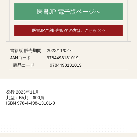
医書JP 電子版ページへ
医書JPご利用初めての方は、こちら >>>
書籍版 販売期間
2023/11/02～
JANコード
9784498131019
商品コード
9784498131019
発行 2023年11月
判型：B5判 600頁
ISBN 978-4-498-13101-9