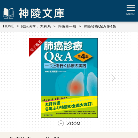
HOME
臨床医学：内科系
呼吸器一般
肺癌診療Q&A 第4版
ZOOM