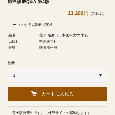
肺癌診療Q&A 第4版
13,200円
（税込み）
一つ上を行く診療の実践
編著
弦間 昭彦（日本医科大学 学長）
出版社
中外医学社
分野
呼吸器一般
数量
カートに入れる
電子版発売中です。（外部サイトへ移動します）