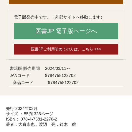
電子版発売中です。（外部サイトへ移動します）
医書JP 電子版ページへ
医書JPご利用初めての方は、こちら >>>
書籍版 販売期間
2024/03/11～
JANコード
9784758122702
商品コード
9784758122702
発行 2024年03月
サイズ ：B5判 323ページ
ISBN： 978-4-7581-2270-2
著者：大倉永也，渡辺 亮，鈴木 穣