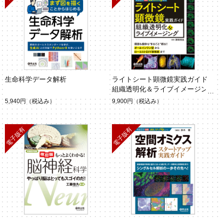
生命科学データ解析
ライトシート顕微鏡実践ガイド
組織透明化＆ライブイメージン
グ
5,940円
（税込み）
9,900円
（税込み）