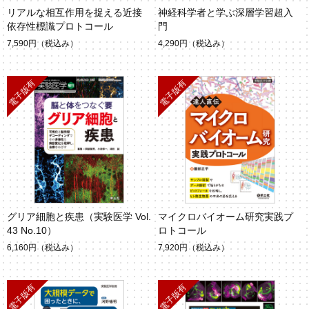
リアルな相互作用を捉える近接
神経科学者と学ぶ深層学習超入
依存性標識プロトコール
門
7,590円
（税込み）
4,290円
（税込み）
グリア細胞と疾患（実験医学 Vol.
マイクロバイオーム研究実践プ
43 No.10）
ロトコール
6,160円
（税込み）
7,920円
（税込み）