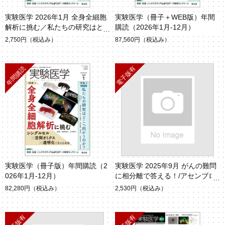
実験医学 2026年1月 全身全細胞
実験医学（冊子＋WEB版）年間
解析に挑む／私たちの研究はど
購読（2026年1月-12月）
こへ向かうのか？
2,750円
（税込み）
87,560円
（税込み）
実験医学（冊子版）年間購読（2
実験医学 2025年9月 がんの難問
026年1月-12月）
に相分離で答える！/アセンブロ
イド（Vol.43 No.14）
82,280円
（税込み）
2,530円
（税込み）