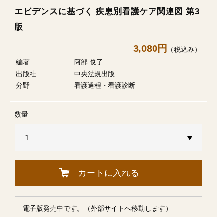
エビデンスに基づく 疾患別看護ケア関連図 第3
版
3,080円
（税込み）
編著
阿部 俊子
出版社
中央法規出版
分野
看護過程・看護診断
数量
カートに入れる
電子版発売中です。（外部サイトへ移動します）