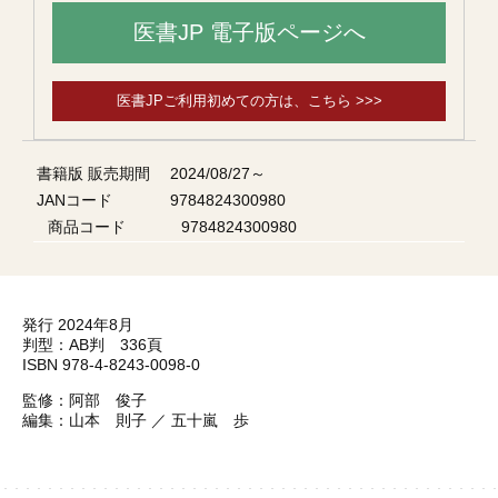
医書JP 電子版ページへ
医書JPご利用初めての方は、こちら >>>
書籍版 販売期間
2024/08/27～
JANコード
9784824300980
商品コード
9784824300980
発行 2024年8月
判型：AB判 336頁
ISBN 978-4-8243-0098-0
監修：阿部 俊子
編集：山本 則子 ／ 五十嵐 歩