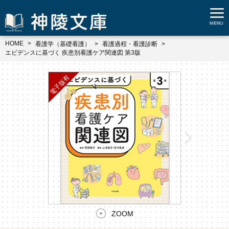
HOME
看護学（基礎看護）
看護過程・看護診断
エビデンスに基づく 疾患別看護ケア関連図 第3版
ZOOM