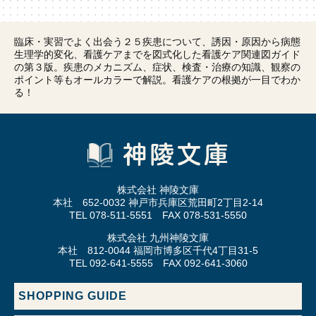
臨床・実習でよく出会う２５疾患について、誘因・原因から病態
生理学的変化、看護ケアまでを図式化した看護ケア関連図ガイド
の第３版。疾患のメカニズム、症状、検査・治療の知識、観察の
ポイント等もオールカラーで解説。看護ケアの根拠が一目でわか
る！
株式会社 神陵文庫
本社 652-0032 神戸市兵庫区荒田町2丁目2-14
TEL 078-511-5551 FAX 078-531-5550
株式会社 九州神陵文庫
本社 812-0044 福岡市博多区千代4丁目31-5
TEL 092-641-5555 FAX 092-641-3060
SHOPPING GUIDE