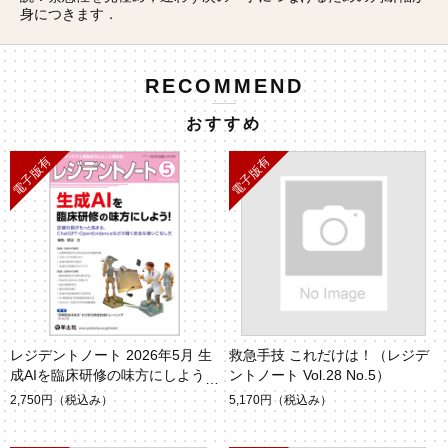
身につきます．
RECOMMEND
おすすめ
レジデントノート 2026年5月 生
救急手技 これだけは！（レジデ
成AIを臨床研修の味方にしよう！
ントノート Vol.28 No.5）
2,750円
（税込み）
5,170円
（税込み）