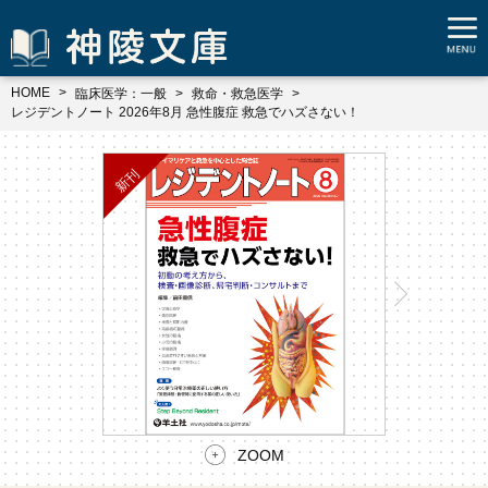
HOME
臨床医学：一般
救命・救急医学
レジデントノート 2026年8月 急性腹症 救急でハズさない！
ZOOM