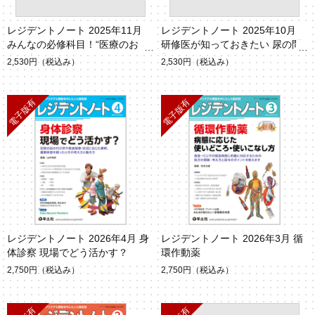
レジデントノート 2025年11月
レジデントノート 2025年10月
みんなの必修科目！“医療のお
研修医が知っておきたい 尿の問
金”の話
題あれこれ
2,530円
（税込み）
2,530円
（税込み）
レジデントノート 2026年4月 身
レジデントノート 2026年3月 循
体診察 現場でどう活かす？
環作動薬
2,750円
（税込み）
2,750円
（税込み）