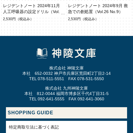
レジデントノート 2024年11月
レジデントノート 2024年9月 救
人工呼吸器の設定ドリル（Vol.26
急での創処置（Vol.26 No.9）
No.12）
2,530円
（税込み）
2,530円
（税込み）
株式会社 神陵文庫
本社 652-0032 神戸市兵庫区荒田町2丁目2-14
TEL 078-511-5551 FAX 078-531-5550
株式会社 九州神陵文庫
本社 812-0044 福岡市博多区千代4丁目31-5
TEL 092-641-5555 FAX 092-641-3060
SHOPPING GUIDE
特定商取引法に基づく表記