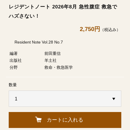
レジデントノート 2026年8月 急性腹症 救急で
ハズさない！
2,750円
（税込み）
Resident Note Vol.28 No.7
編著
前田重信
出版社
羊土社
分野
救命・救急医学
数量
カートに入れる