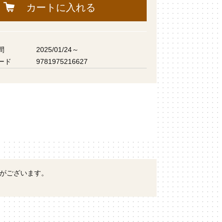
カートに入れる
間
2025/01/24～
ード
9781975216627
性がございます。