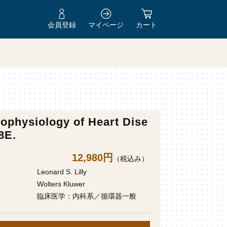
会員登録
マイページ
カート
ophysiology of Heart Dise
8E.
12,980円
（税込み）
Leonard S. Lilly
Wolters Kluwer
臨床医学：内科系／循環器一般