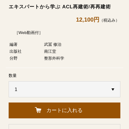
エキスパートから学ぶ ACL再建術/再再建術
12,100円
（税込み）
［Web動画付］
編著
武冨 修治
出版社
南江堂
分野
整形外科学
数量
カートに入れる