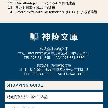
12 Over-the-topルートによるACL再再建術
13 前外側靱帯（ALL）再建術
14 Lateral extra-articular tenodesis（LET）による補強術
株式会社 神陵文庫
本社 652-0032 神戸市兵庫区荒田町2丁目2-14
TEL 078-511-5551 FAX 078-531-5550
株式会社 九州神陵文庫
本社 812-0044 福岡市博多区千代4丁目31-5
TEL 092-641-5555 FAX 092-641-3060
SHOPPING GUIDE
特定商取引法に基づく表記