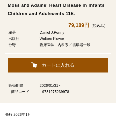
Moss and Adams' Heart Disease in Infants
Children and Adolecents 11E.
79,189円
（税込み）
編著
Daniel J.Penny
出版社
Wolters Kluwer
分野
臨床医学：内科系／循環器一般
カートに入れる
販売期間
2026/01/31～
商品コード
9781975239978
発行 2026年1月