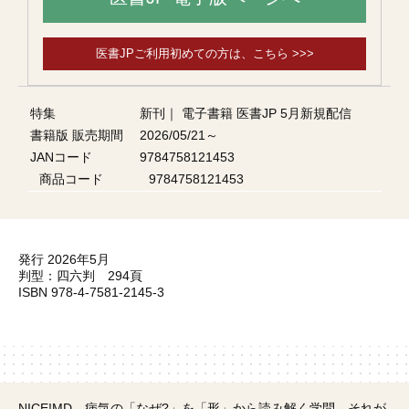
医書JPご利用初めての方は、こちら >>>
特集
新刊
｜
電子書籍 医書JP 5月新規配信
書籍版 販売期間
2026/05/21～
JANコード
9784758121453
商品コード
9784758121453
発行 2026年5月
判型：四六判 294頁
ISBN 978-4-7581-2145-3
NICE!MD．病気の「なぜ?」を「形」から読み解く学問，それが