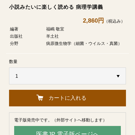
小説みたいに楽しく読める 病理学講義
2,860円
（税込み）
編著
福嶋 敬宜
出版社
羊土社
分野
病原微生物学（細菌・ウイルス・真菌）
数量
カートに入れる
電子版発売中です。（外部サイトへ移動します）
医書JP 電子版ページへ