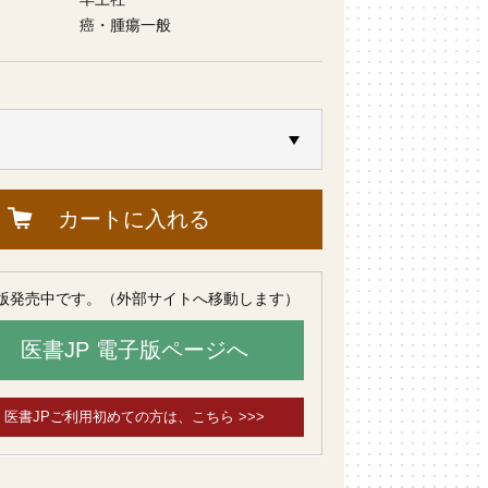
癌・腫瘍一般
カートに入れる
版発売中です。（外部サイトへ移動します）
医書JP 電子版ページへ
医書JPご利用初めての方は、こちら >>>