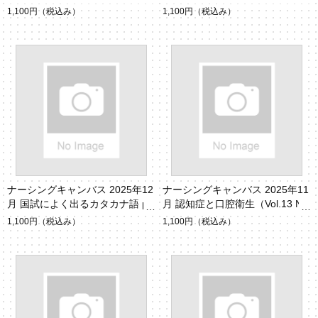
（Vol.14 No.2）
rt2（Vol.14 No.1）
1,100円
（税込み）
1,100円
（税込み）
ナーシングキャンバス 2025年12
ナーシングキャンバス 2025年11
月 国試によく出るカタカナ語 pa
月 認知症と口腔衛生（Vol.13 No.
rt1（Vol.13 No.12）
11）
1,100円
（税込み）
1,100円
（税込み）