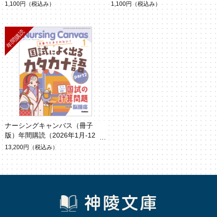
夏から始めるPASS＊NOTE活用
3 No.7）
1,100円
（税込み）
1,100円
（税込み）
術（Vol.13 No.8）
ナーシングキャンバス（冊子
版）年間購読（2026年1月-12
月）
13,200円
（税込み）