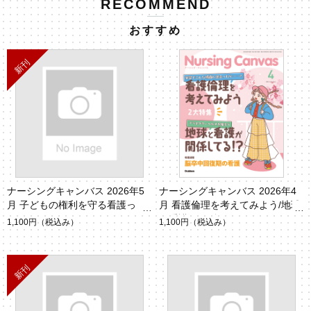
RECOMMEND
おすすめ
ナーシングキャンバス 2026年5
ナーシングキャンバス 2026年4
月 子どもの権利を守る看護っ
月 看護倫理を考えてみよう/地球
て？（Vol.14 No.5）
と看護が関係している！？（Vol.
1,100円
（税込み）
1,100円
（税込み）
14 No.4）