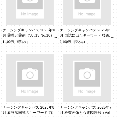
ナーシングキャンバス 2025年10
ナーシングキャンバス 2025年9
月 薬理と薬剤（Vol.13 No.10）
月 国試に出たキーワード 後編/女
性を守る法律のキホン（Vol.13 N
1,100円
（税込み）
1,100円
（税込み）
o.9）
ナーシングキャンバス 2025年8
ナーシングキャンバス 2025年7
月 看護師国試のキーワード 前編/
月 検査画像と心電図波形（Vol.1