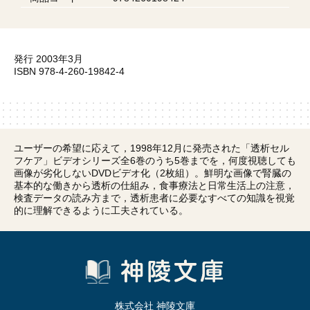
発行 2003年3月
ISBN 978-4-260-19842-4
ユーザーの希望に応えて，1998年12月に発売された「透析セル
フケア」ビデオシリーズ全6巻のうち5巻までを，何度視聴しても
画像が劣化しないDVDビデオ化（2枚組）。鮮明な画像で腎臓の
基本的な働きから透析の仕組み，食事療法と日常生活上の注意，
検査データの読み方まで，透析患者に必要なすべての知識を視覚
的に理解できるように工夫されている。
株式会社 神陵文庫