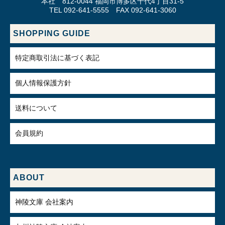
本社 812-0044 福岡市博多区千代4丁目31-5
TEL 092-641-5555 FAX 092-641-3060
SHOPPING GUIDE
特定商取引法に基づく表記
個人情報保護方針
送料について
会員規約
ABOUT
神陵文庫 会社案内