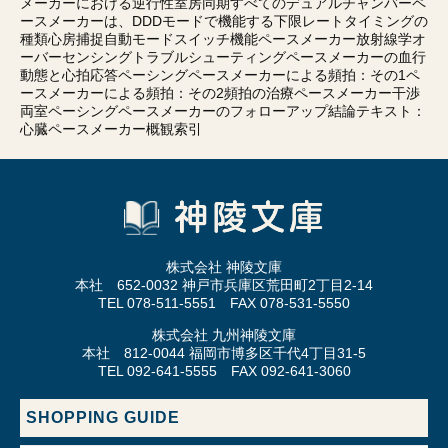
メーカーにおける逆行性室房同期すべてのデュアルチャンバーペ
ースメーカーは、DDDモードで機能する下限レートタイミングの
種類心房捕捉自動モードスイッチ機能ペースメーカー放射線学オ
ーバーセンシングトラブルシューティングペースメーカーの血行
動態と心拍応答ペーシングペースメーカーによる頻拍：その1ペ
ースメーカーによる頻拍：その2頻拍の治療ペースメーカー干渉
両室ペーシングペースメーカーのフォローアップ結論テキスト：
心臓ペースメーカー概観索引
株式会社 神陵文庫
本社 652-0032 神戸市兵庫区荒田町2丁目2-14
TEL 078-511-5551 FAX 078-531-5550
株式会社 九州神陵文庫
本社 812-0044 福岡市博多区千代4丁目31-5
TEL 092-641-5555 FAX 092-641-3060
SHOPPING GUIDE