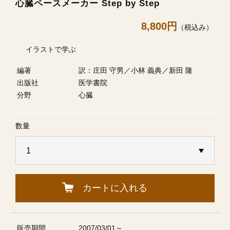
心臓ペースメーカー Step by Step
8,800円
（税込み）
イラストで学ぶ
編著
訳：庄田 守男／小林 義典／新田 隆
出版社
医学書院
分野
心臓
数量
カートに入れる
販売期間
2007/03/01～