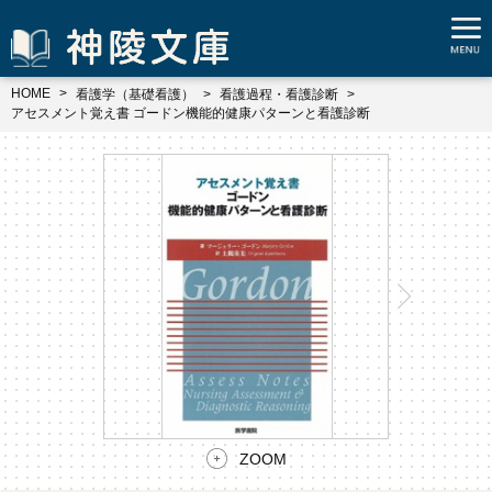
HOME
看護学（基礎看護）
看護過程・看護診断
アセスメント覚え書 ゴードン機能的健康パターンと看護診断
ZOOM