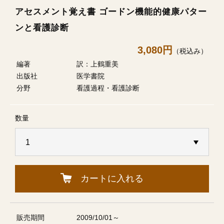
アセスメント覚え書 ゴードン機能的健康パター
ンと看護診断
3,080円
（税込み）
編著
訳：上鶴重美
出版社
医学書院
分野
看護過程・看護診断
数量
カートに入れる
販売期間
2009/10/01～