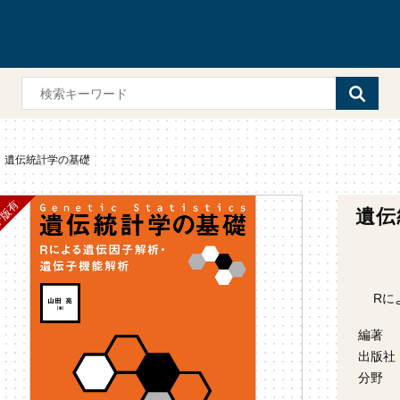
遺伝統計学の基礎
遺伝
Rに
編著
出版社
分野