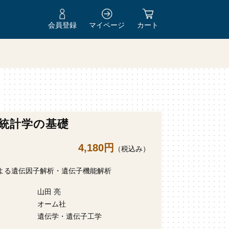
会員登録
マイページ
カート
統計学の基礎
4,180円
（税込み）
よる遺伝因子解析・遺伝子機能解析
山田 亮
オーム社
遺伝学・遺伝子工学