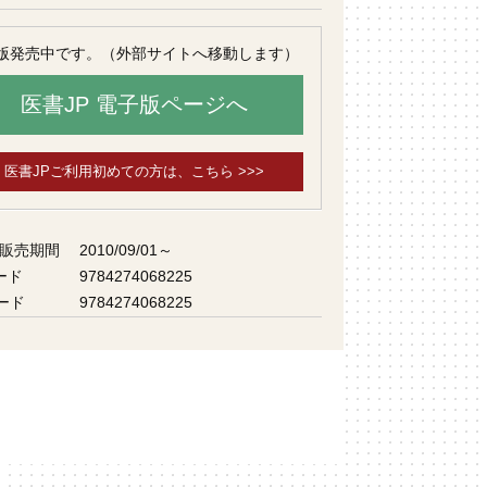
版発売中です。（外部サイトへ移動します）
医書JP 電子版ページへ
医書JPご利用初めての方は、こちら >>>
 販売期間
2010/09/01～
ード
9784274068225
ード
9784274068225