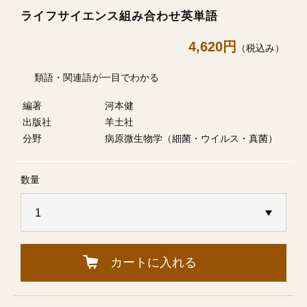
ライフサイエンス組み合わせ英単語
4,620円
（税込み）
類語・関連語が一目でわかる
編著
河本健
出版社
羊土社
分野
病原微生物学（細菌・ウイルス・真菌）
数量
カートに入れる