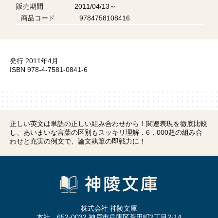
販売期間
2011/04/13～
商品コード
9784758108416
発行 2011年4月
ISBN 978-4-7581-0841-6
正しい英文は単語の正しい組み合わせから！関連表現を徹底比較
し、あいまいな言葉の区別もスッキリ理解．6，000超の組み合
わせと充実の例文で、論文執筆の即戦力に！
株式会社 神陵文庫
本社 652-0032 神戸市兵庫区荒田町2丁目2-14