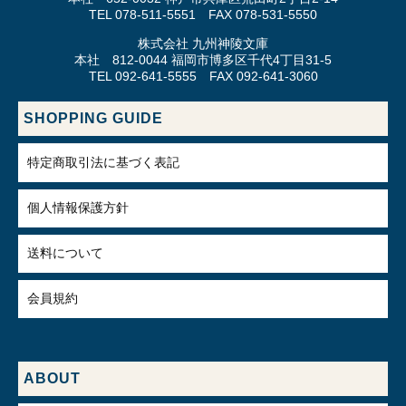
TEL 078-511-5551 FAX 078-531-5550
株式会社 九州神陵文庫
本社 812-0044 福岡市博多区千代4丁目31-5
TEL 092-641-5555 FAX 092-641-3060
SHOPPING GUIDE
特定商取引法に基づく表記
個人情報保護方針
送料について
会員規約
ABOUT