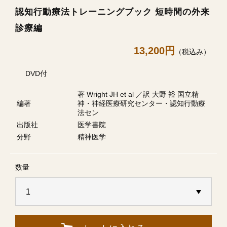
認知行動療法トレーニングブック 短時間の外来
診療編
13,200円
（税込み）
DVD付
著 Wright JH et al ／訳 大野 裕 国立精
編著
神・神経医療研究センター・認知行動療
法セン
出版社
医学書院
分野
精神医学
数量