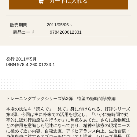
カートに入れる
販売期間
2011/05/06～
商品コード
9784260012331
発行 2011年5月
ISBN 978-4-260-01233-1
トレーニングブックシリーズ第3弾、待望の短時間診療編
本場の技法を「読んで」「見て」身に付けられる、好評シリーズ
第3弾。今回は主に外来での活用を想定し、「いかに短時間で効
率的に認知行動療法を行うか」に焦点をあてた。さらに薬物療法
との併用を意識した記述になっており、精神科診療の現場ニーズ
に極めて近い内容。自殺念慮、アドヒアランス向上、生活習慣・
身体疾患に対するアプローチについても詳述。シリーズ最長、圧