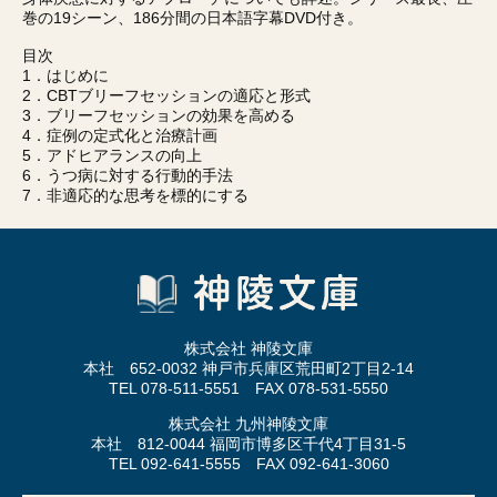
巻の19シーン、186分間の日本語字幕DVD付き。
目次
1．はじめに
2．CBTブリーフセッションの適応と形式
3．ブリーフセッションの効果を高める
4．症例の定式化と治療計画
5．アドヒアランスの向上
6．うつ病に対する行動的手法
7．非適応的な思考を標的にする
株式会社 神陵文庫
本社 652-0032 神戸市兵庫区荒田町2丁目2-14
TEL 078-511-5551 FAX 078-531-5550
株式会社 九州神陵文庫
本社 812-0044 福岡市博多区千代4丁目31-5
TEL 092-641-5555 FAX 092-641-3060