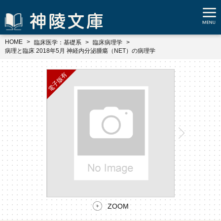
HOME
臨床医学：基礎系
臨床病理学
病理と臨床 2018年5月 神経内分泌腫瘍（NET）の病理学
ZOOM