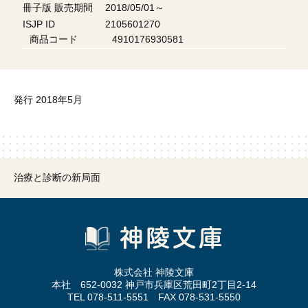
冊子版 販売期間
2018/05/01～
ISJP ID
2105601270
商品コード
4910176930581
発行 2018年5月
治療と診断の新局面
株式会社 神陵文庫
本社 652-0032 神戸市兵庫区荒田町2丁目2-14
TEL 078-511-5551 FAX 078-531-5550