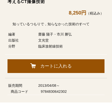
考えるCT撮像技術
8,250円
（税込み）
知っているつもりで，知らなかった技術のすべて
編著
齋藤 陽子・市川 勝弘
出版社
文光堂
分野
臨床放射線技術
カートに入れる
販売期間
2013/04/08～
商品コード
9784830642302