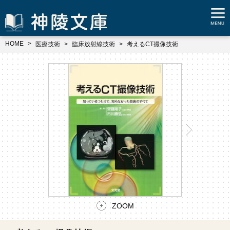
HOME
医療技術
臨床放射線技術
考えるCT撮像技術
ZOOM