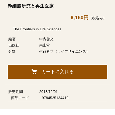
幹細胞研究と再生医療
6,160円
（税込み）
The Frontiers in Life Sciences
編著
中内啓光
出版社
南山堂
分野
生命科学（ライフサイエンス）
カートに入れる
販売期間
2013/12/01～
商品コード
9784525134419