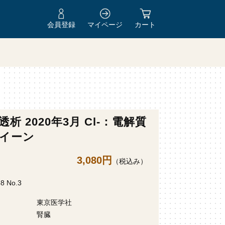
会員登録
マイページ
カート
透析 2020年3月 Cl-：電解質
イーン
3,080円
（税込み）
88 No.3
東京医学社
腎臓