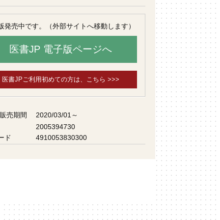
版発売中です。（外部サイトへ移動します）
医書JP 電子版ページへ
医書JPご利用初めての方は、こちら >>>
 販売期間
2020/03/01～
2005394730
ード
4910053830300