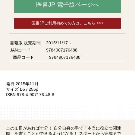
医書JP 電子版ページへ
医書JPご利用初めての方は、こちら >>>
書籍版 販売期間
2015/11/17～
JANコード
9784907176488
商品コード
9784907176488
発行 2015年11月
サイズ B5 / 256p
ISBN 978-4-907176-48-8
この１冊があれば十分！ 自分自身の手で「本当に役立つ関連
図」を書くことができるようになる！ スタートから完成まで、