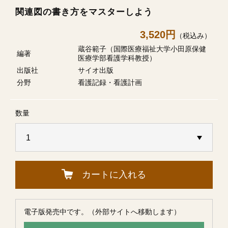
関連図の書き方をマスターしよう
3,520円
（税込み）
蔵谷範子（国際医療福祉大学小田原保健
編著
医療学部看護学科教授）
出版社
サイオ出版
分野
看護記録・看護計画
数量
カートに入れる
電子版発売中です。（外部サイトへ移動します）