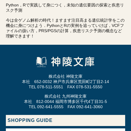
Python，Rで実践して身につく，未知の遺伝要因の探索と疾患リ
スク予測
今は全ゲノム解析の時代！ますます注目高まる遺伝統計学をこの
機会に身につけよう．PythonとRの実例を追っていけば，VCFフ
ァイルの扱い方，PRS/PGSの計算，疾患リスク予測の概念など
理解できます！
株式会社 神陵文庫
本社 652-0032 神戸市兵庫区荒田町2丁目2-14
TEL 078-511-5551 FAX 078-531-5550
株式会社 九州神陵文庫
本社 812-0044 福岡市博多区千代4丁目31-5
TEL 092-641-5555 FAX 092-641-3060
SHOPPING GUIDE