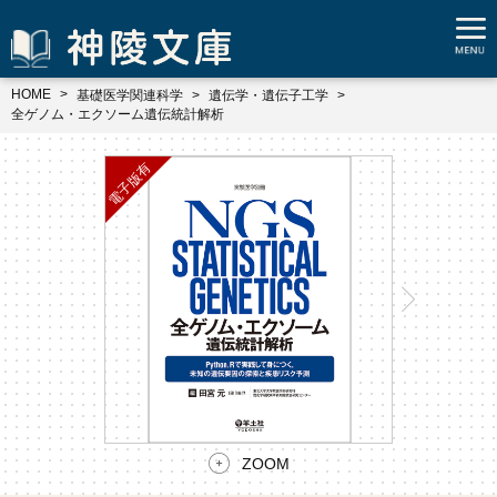
HOME
基礎医学関連科学
遺伝学・遺伝子工学
全ゲノム・エクソーム遺伝統計解析
ZOOM