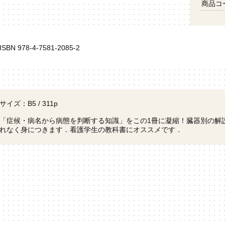
商品コ
ISBN 978-4-7581-2085-2
サイズ：B5 / 311p
「症候・病名から病態を判断する知識」をこの1冊に凝縮！臓器別の解
れなく身につきます．看護学生の教科書にオススメです．