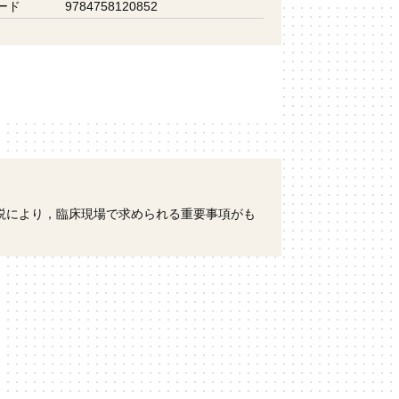
ード
9784758120852
説により，臨床現場で求められる重要事項がも