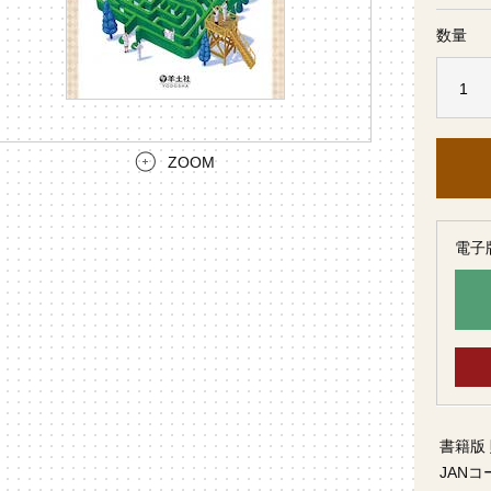
数量
ZOOM
電子
書籍版
JANコ