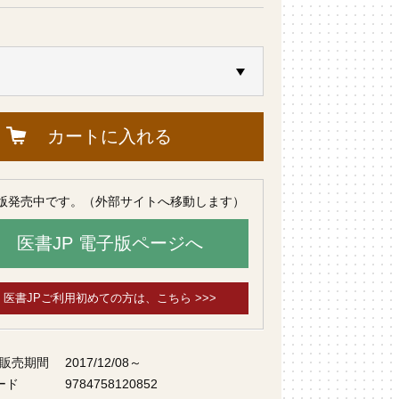
カートに入れる
版発売中です。（外部サイトへ移動します）
医書JP 電子版ページへ
医書JPご利用初めての方は、こちら >>>
 販売期間
2017/12/08～
ード
9784758120852