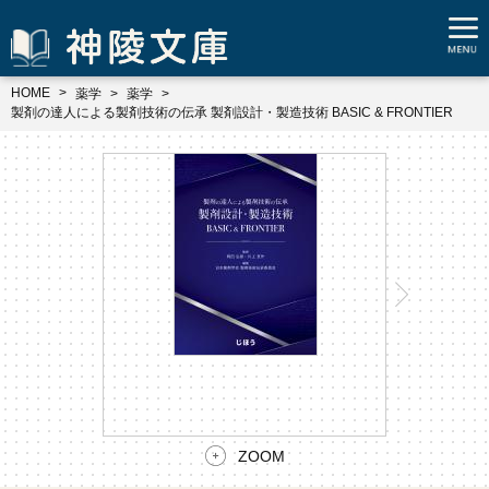
HOME
薬学
薬学
製剤の達人による製剤技術の伝承 製剤設計・製造技術 BASIC & FRONTIER
ZOOM