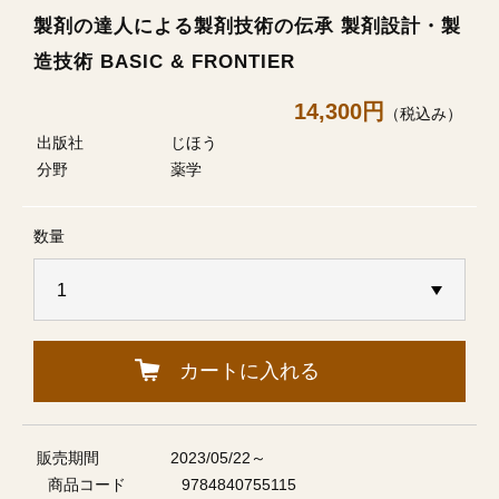
製剤の達人による製剤技術の伝承 製剤設計・製
造技術 BASIC & FRONTIER
14,300円
（税込み）
出版社
じほう
分野
薬学
数量
カートに入れる
販売期間
2023/05/22～
商品コード
9784840755115