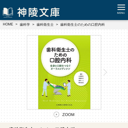
HOME
歯科学
歯科衛生士
歯科衛生士のための口腔内科
ZOOM