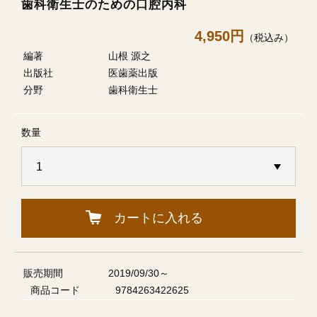
歯科衛生士のための口腔内科
4,950円
（税込み）
編著
山根 源之
出版社
医歯薬出版
分野
歯科衛生士
数量
カートに入れる
販売期間
2019/09/30～
商品コード
9784263422625