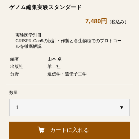
ゲノム編集実験スタンダード
7,480円
（税込み）
実験医学別冊
CRISPR-Cas9の設計・作製と各生物種でのプロトコー
ルを徹底解説
編著
山本 卓
出版社
羊土社
分野
遺伝学・遺伝子工学
数量
カートに入れる