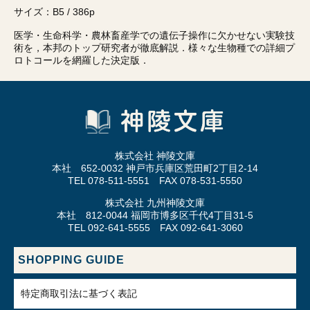
サイズ：B5 / 386p
医学・生命科学・農林畜産学での遺伝子操作に欠かせない実験技
術を，本邦のトップ研究者が徹底解説．様々な生物種での詳細プ
ロトコールを網羅した決定版．
株式会社 神陵文庫
本社 652-0032 神戸市兵庫区荒田町2丁目2-14
TEL 078-511-5551 FAX 078-531-5550
株式会社 九州神陵文庫
本社 812-0044 福岡市博多区千代4丁目31-5
TEL 092-641-5555 FAX 092-641-3060
SHOPPING GUIDE
特定商取引法に基づく表記