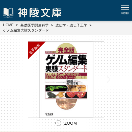
HOME
基礎医学関連科学
遺伝学・遺伝子工学
ゲノム編集実験スタンダード
ZOOM