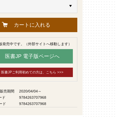
カートに入れる
版発売中です。（外部サイトへ移動します）
医書JP 電子版ページへ
医書JPご利用初めての方は、こちら >>>
 販売期間
2020/04/04～
ード
9784263707968
ード
9784263707968