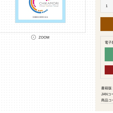
ZOOM
電子
書籍版
JANコ
商品コ