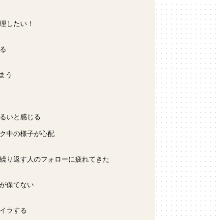
＞
管理したい！
る
しまう
ずるいと感じる
ーク中の様子が心配
を繰り返す人のフォローに疲れてきた
ンが保てない
ライラする