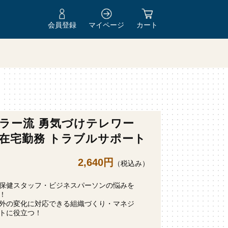
会員登録
マイページ
カート
ラー流 勇気づけテレワー
在宅勤務 トラブルサポート
2,640円
（税込み）
保健スタッフ・ビジネスパーソンの悩みを
！
外の変化に対応できる組織づくり・マネジ
トに役立つ！