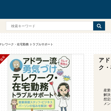
テレワーク・在宅勤務 トラブルサポート
アド
ク・
産業
解決
想定
メン