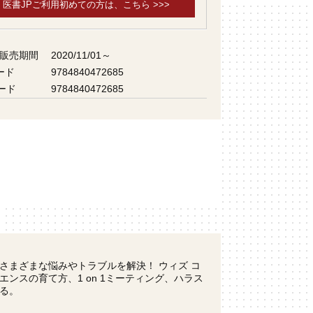
医書JPご利用初めての方は、こちら >>>
 販売期間
2020/11/01～
ード
9784840472685
ード
9784840472685
さまざまな悩みやトラブルを解決！ ウィズ コ
ンスの育て方、1 on 1ミーティング、ハラス
る。