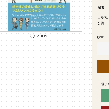
編著
出版社
分野
ZOOM
数量
電子