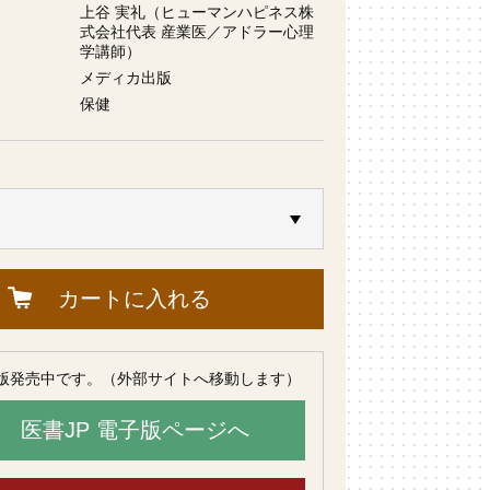
上谷 実礼（ヒューマンハピネス株
式会社代表 産業医／アドラー心理
学講師）
メディカ出版
保健
カートに入れる
版発売中です。（外部サイトへ移動します）
医書JP 電子版ページへ