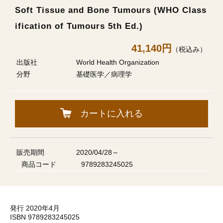
Soft Tissue and Bone Tumours (WHO Class
ification of Tumours 5th Ed.)
41,140円
（税込み）
出版社
World Health Organization
分野
基礎医学／病理学
カートに入れる
販売期間
2020/04/28～
商品コード
9789283245025
発行 2020年4月
ISBN 9789283245025