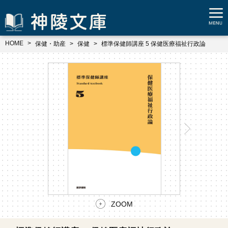
HOME
保健・助産
保健
標準保健師講座 5 保健医療福祉行政論
ZOOM