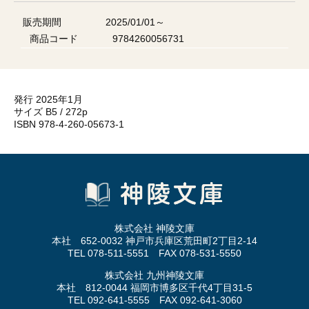
販売期間
2025/01/01～
商品コード
9784260056731
発行 2025年1月
サイズ B5 / 272p
ISBN 978-4-260-05673-1
株式会社 神陵文庫
本社 652-0032 神戸市兵庫区荒田町2丁目2-14
TEL 078-511-5551 FAX 078-531-5550
株式会社 九州神陵文庫
本社 812-0044 福岡市博多区千代4丁目31-5
TEL 092-641-5555 FAX 092-641-3060