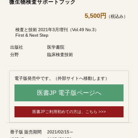
微生物検査サポートブック
5,500円
（税込み）
検査と技術 2021年3月増刊（Vol.49 No.3）
First & Next Step
出版社
医学書院
分野
臨床検査技術
電子版発売中です。（外部サイトへ移動します）
医書JP 電子版ページへ
医書JPご利用初めての方は、こちら >>>
冊子版 販売期間
2021/02/15～