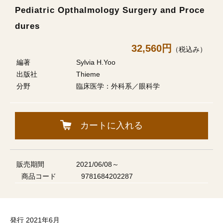
Pediatric Opthalmology Surgery and Proce
dures
32,560円
（税込み）
編著
Sylvia H.Yoo
出版社
Thieme
分野
臨床医学：外科系／眼科学
カートに入れる
販売期間
2021/06/08～
商品コード
9781684202287
発行 2021年6月