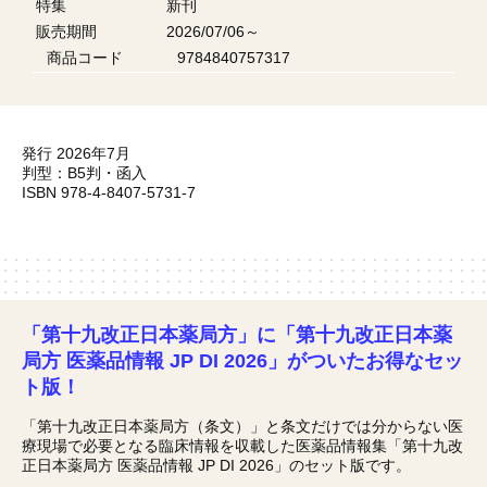
特集
新刊
販売期間
2026/07/06～
商品コード
9784840757317
発行 2026年7月
判型：B5判・函入
ISBN 978-4-8407-5731-7
「第十九改正日本薬局方」に「第十九改正日本薬
局方 医薬品情報 JP DI 2026」がついたお得なセッ
ト版！
「第十九改正日本薬局方（条文）」と条文だけでは分からない医
療現場で必要となる臨床情報を収載した医薬品情報集「第十九改
正日本薬局方 医薬品情報 JP DI 2026」のセット版です。