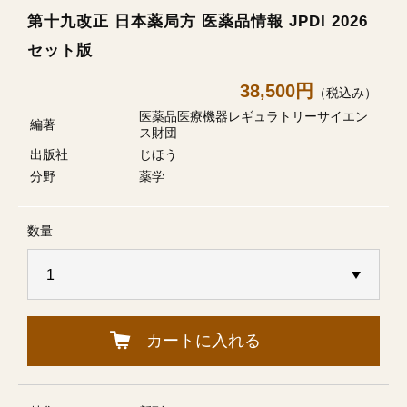
第十九改正 日本薬局方 医薬品情報 JPDI 2026
セット版
38,500円
（税込み）
医薬品医療機器レギュラトリーサイエン
編著
ス財団
出版社
じほう
分野
薬学
数量
カートに入れる