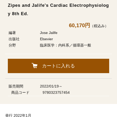
Zipes and Jalife's Cardiac Electrophysiolog
y 8th Ed.
60,170円
（税込み）
編著
Jose Jalife
出版社
Elsevier
分野
臨床医学：内科系／循環器一般
カートに入れる
販売期間
2022/01/19～
商品コード
9780323757454
発行 2022年1月